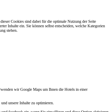
ieser Cookies sind dabei für die optimale Nutzung der Seite
rter Inhalte ein. Sie können selbst entscheiden, welche Kategorien
gung stehen.
verwenden wir Google Maps um Ihnen die Hotels in einer
 und unsere Inhalte zu optimieren.
d facebook ein, wenn Sie einwilligen und diese Option aktivieren.