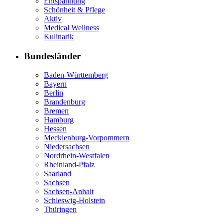
Entspannung
Schönheit & Pflege
Aktiv
Medical Wellness
Kulinarik
Bundesländer
Baden-Württemberg
Bayern
Berlin
Brandenburg
Bremen
Hamburg
Hessen
Mecklenburg-Vorpommern
Niedersachsen
Nordrhein-Westfalen
Rheinland-Pfalz
Saarland
Sachsen
Sachsen-Anhalt
Schleswig-Holstein
Thüringen