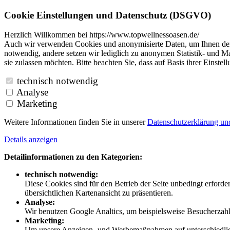
Cookie Einstellungen und Datenschutz (DSGVO)
Herzlich Willkommen bei https://www.topwellnessoasen.de/
Auch wir verwenden Cookies und anonymisierte Daten, um Ihnen den B
notwendig, andere setzen wir lediglich zu anonymen Statistik- und Ma
sie zulassen möchten. Bitte beachten Sie, dass auf Basis ihrer Einste
technisch notwendig
Analyse
Marketing
Weitere Informationen finden Sie in unserer
Datenschutzerklärung u
Details anzeigen
Detailinformationen zu den Kategorien:
technisch notwendig:
Diese Cookies sind für den Betrieb der Seite unbedingt erford
übersichtlichen Kartenansicht zu präsentieren.
Analyse:
Wir benutzen Google Analtics, um beispielsweise Besucherzahle
Marketing:
Um unsere Anzeigen- und Werbemaßnahmen auf unterschiedliche