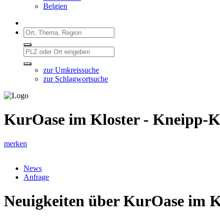
Belgien
zur Umkreissuche
zur Schlagwortsuche
KurOase im Kloster - Kneipp-K
merken
News
Anfrage
Neuigkeiten über KurOase im K