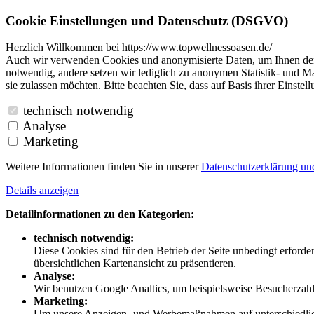
Cookie Einstellungen und Datenschutz (DSGVO)
Herzlich Willkommen bei https://www.topwellnessoasen.de/
Auch wir verwenden Cookies und anonymisierte Daten, um Ihnen den B
notwendig, andere setzen wir lediglich zu anonymen Statistik- und Ma
sie zulassen möchten. Bitte beachten Sie, dass auf Basis ihrer Einste
technisch notwendig
Analyse
Marketing
Weitere Informationen finden Sie in unserer
Datenschutzerklärung u
Details anzeigen
Detailinformationen zu den Kategorien:
technisch notwendig:
Diese Cookies sind für den Betrieb der Seite unbedingt erford
übersichtlichen Kartenansicht zu präsentieren.
Analyse:
Wir benutzen Google Analtics, um beispielsweise Besucherzahle
Marketing:
Um unsere Anzeigen- und Werbemaßnahmen auf unterschiedliche