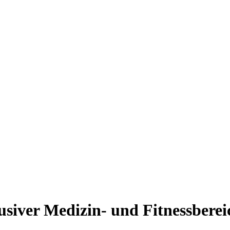
usiver Medizin- und Fitnessberei