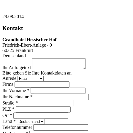
29.08.2014
Kontakt
Grandhotel Hessischer Hof
Friedrich-Ebert-Anlage 40
60325
Frankfurt
Deutschland
Ihr Anfragetext
Bitte geben Sie Ihre Kontaktdaten an
Anrede
Firma
Ihr Vorname *
Ihr Nachname *
Straße *
PLZ *
Ort *
Land *
Telefonnummer