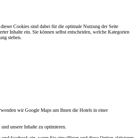
ieser Cookies sind dabei für die optimale Nutzung der Seite
rter Inhalte ein. Sie können selbst entscheiden, welche Kategorien
gung stehen.
verwenden wir Google Maps um Ihnen die Hotels in einer
 und unsere Inhalte zu optimieren.
d facebook ein, wenn Sie einwilligen und diese Option aktivieren.