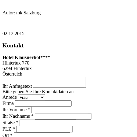
Autor: mk Salzburg
02.12.2015
Kontakt
Hotel Klausnerhof****
Hintertux 770
6294
Hintertux
Österreich
Ihr Anfragetext
Bitte geben Sie Ihre Kontaktdaten an
Anrede
Firma
Ihr Vorname *
Ihr Nachname *
Straße *
PLZ *
Ort *