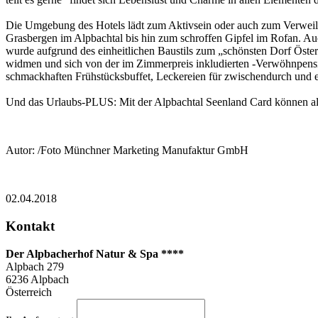
Die Umgebung des Hotels lädt zum Aktivsein oder auch zum Verweil
Grasbergen im Alpbachtal bis hin zum schroffen Gipfel im Rofan. Auc
wurde aufgrund des einheitlichen Baustils zum „schönsten Dorf Öst
widmen und sich von der im Zimmerpreis inkludierten -Verwöhnpensio
schmackhaften Frühstücksbuffet, Leckereien für zwischendurch un
Und das Urlaubs-PLUS: Mit der Alpbachtal Seenland Card können al
Autor: /Foto Münchner Marketing Manufaktur GmbH
02.04.2018
Kontakt
Der Alpbacherhof Natur & Spa ****
Alpbach 279
6236
Alpbach
Österreich