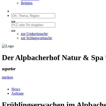
Belgien
zur Umkreissuche
zur Schlagwortsuche
Der Alpbacherhof Natur & Spa
superior
merken
News
Anfrage
Frühlingserwachen im Alpbacher