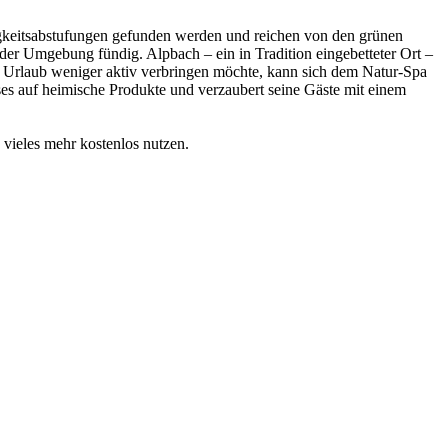
gkeitsabstufungen gefunden werden und reichen von den grünen
der Umgebung fündig. Alpbach – ein in Tradition eingebetteter Ort –
 Urlaub weniger aktiv verbringen möchte, kann sich dem Natur-Spa
es auf heimische Produkte und verzaubert seine Gäste mit einem
ieles mehr kostenlos nutzen.