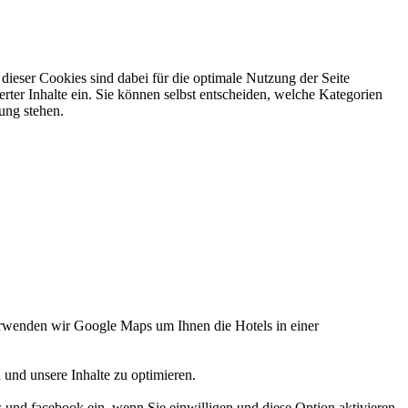
ieser Cookies sind dabei für die optimale Nutzung der Seite
rter Inhalte ein. Sie können selbst entscheiden, welche Kategorien
gung stehen.
verwenden wir Google Maps um Ihnen die Hotels in einer
 und unsere Inhalte zu optimieren.
d facebook ein, wenn Sie einwilligen und diese Option aktivieren.