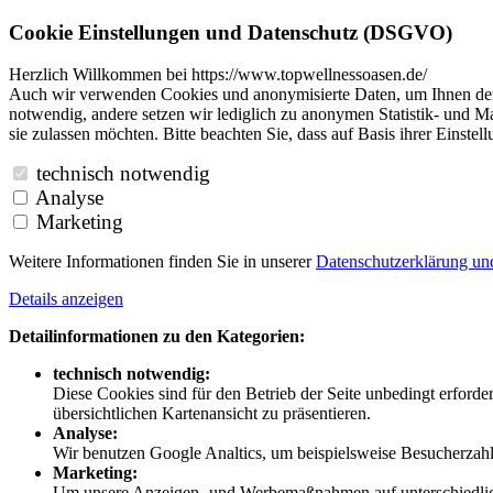
Cookie Einstellungen und Datenschutz (DSGVO)
Herzlich Willkommen bei https://www.topwellnessoasen.de/
Auch wir verwenden Cookies und anonymisierte Daten, um Ihnen den B
notwendig, andere setzen wir lediglich zu anonymen Statistik- und Ma
sie zulassen möchten. Bitte beachten Sie, dass auf Basis ihrer Einste
technisch notwendig
Analyse
Marketing
Weitere Informationen finden Sie in unserer
Datenschutzerklärung u
Details anzeigen
Detailinformationen zu den Kategorien:
technisch notwendig:
Diese Cookies sind für den Betrieb der Seite unbedingt erford
übersichtlichen Kartenansicht zu präsentieren.
Analyse:
Wir benutzen Google Analtics, um beispielsweise Besucherzahle
Marketing:
Um unsere Anzeigen- und Werbemaßnahmen auf unterschiedliche