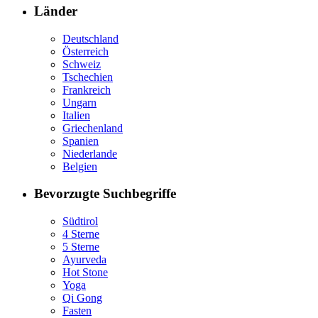
Länder
Deutschland
Österreich
Schweiz
Tschechien
Frankreich
Ungarn
Italien
Griechenland
Spanien
Niederlande
Belgien
Bevorzugte Suchbegriffe
Südtirol
4 Sterne
5 Sterne
Ayurveda
Hot Stone
Yoga
Qi Gong
Fasten