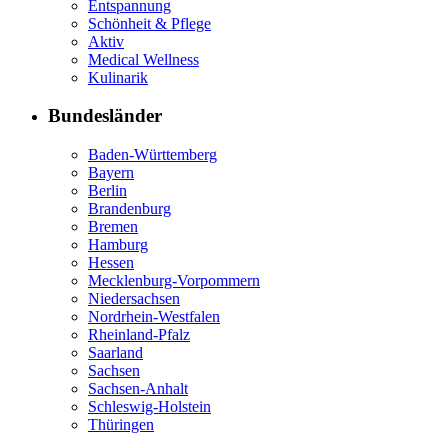
Entspannung
Schönheit & Pflege
Aktiv
Medical Wellness
Kulinarik
Bundesländer
Baden-Württemberg
Bayern
Berlin
Brandenburg
Bremen
Hamburg
Hessen
Mecklenburg-Vorpommern
Niedersachsen
Nordrhein-Westfalen
Rheinland-Pfalz
Saarland
Sachsen
Sachsen-Anhalt
Schleswig-Holstein
Thüringen