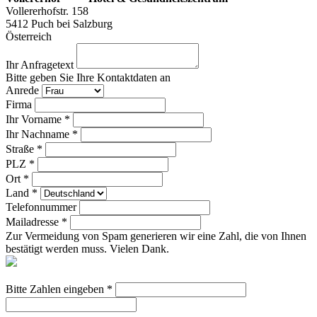
Vollererhofstr. 158
5412
Puch bei Salzburg
Österreich
Ihr Anfragetext
Bitte geben Sie Ihre Kontaktdaten an
Anrede
Firma
Ihr Vorname *
Ihr Nachname *
Straße *
PLZ *
Ort *
Land *
Telefonnummer
Mailadresse *
Zur Vermeidung von Spam generieren wir eine Zahl, die von Ihnen
bestätigt werden muss. Vielen Dank.
Bitte Zahlen eingeben *