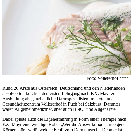
Foto: Vollererhof ****
Rund 20 Ärzte aus Österreich, Deutschland und den Niederlanden
absolvierten kürzlich den ersten Lehrgang nach F.X. Mayr zur
Ausbildung als ganzheitliche Darmspezialisten im Hotel und
Gesundheitszentrum Vollererhof in Puch bei Salzburg. Darunter
waren Allgemeinmediziner, aber auch HNO- und Augenärzte.
Dabei spielte auch die Eigenerfahrung in Form einer Therapie nach
F.X. Mayr eine wichtige Rolle. „Wer die Auswirkungen am eigenen
Körper spürt, weiß, welche Kraft vom Darm ausgeht. Denn er ist