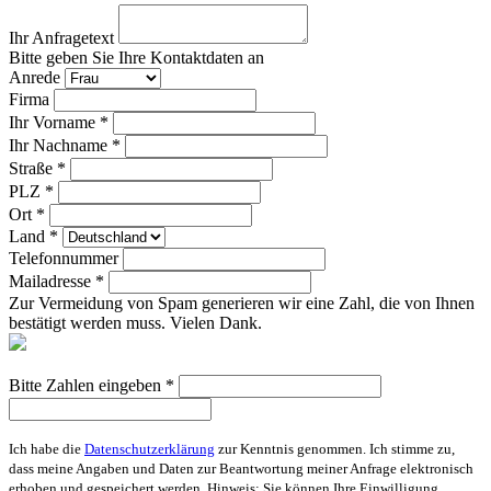
Ihr Anfragetext
Bitte geben Sie Ihre Kontaktdaten an
Anrede
Firma
Ihr Vorname *
Ihr Nachname *
Straße *
PLZ *
Ort *
Land *
Telefonnummer
Mailadresse *
Zur Vermeidung von Spam generieren wir eine Zahl, die von Ihnen
bestätigt werden muss. Vielen Dank.
Bitte Zahlen eingeben *
Ich habe die
Datenschutzerklärung
zur Kenntnis genommen. Ich stimme zu,
dass meine Angaben und Daten zur Beantwortung meiner Anfrage elektronisch
erhoben und gespeichert werden. Hinweis: Sie können Ihre Einwilligung