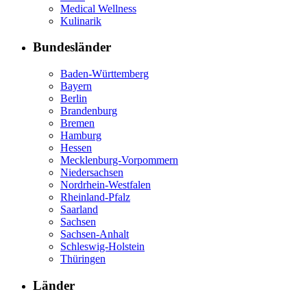
Medical Wellness
Kulinarik
Bundesländer
Baden-Württemberg
Bayern
Berlin
Brandenburg
Bremen
Hamburg
Hessen
Mecklenburg-Vorpommern
Niedersachsen
Nordrhein-Westfalen
Rheinland-Pfalz
Saarland
Sachsen
Sachsen-Anhalt
Schleswig-Holstein
Thüringen
Länder