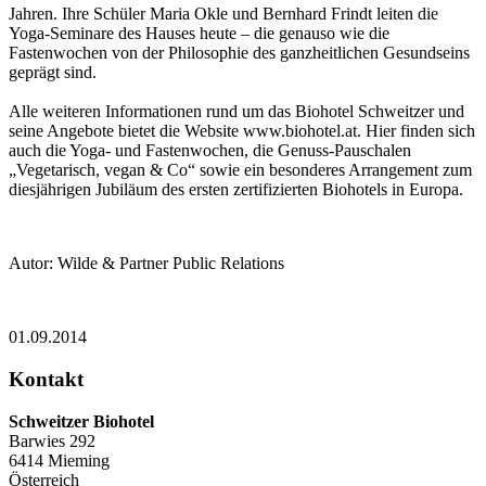
Jahren. Ihre Schüler Maria Okle und Bernhard Frindt leiten die
Yoga-Seminare des Hauses heute – die genauso wie die
Fastenwochen von der Philosophie des ganzheitlichen Gesundseins
geprägt sind.
Alle weiteren Informationen rund um das Biohotel Schweitzer und
seine Angebote bietet die Website www.biohotel.at. Hier finden sich
auch die Yoga- und Fastenwochen, die Genuss-Pauschalen
„Vegetarisch, vegan & Co“ sowie ein besonderes Arrangement zum
diesjährigen Jubiläum des ersten zertifizierten Biohotels in Europa.
Autor: Wilde & Partner Public Relations
01.09.2014
Kontakt
Schweitzer Biohotel
Barwies 292
6414
Mieming
Österreich