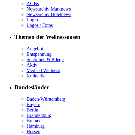
AGBs
Newsarchiv Marknews
Newsarchiv Hotelnews
Login
Logos / Fotos
Themen der Wellnessoasen
Angebot
Entspannung
Schönheit & Pflege
Aktiv
Medical Wellness
Kulinarik
Bundesländer
Baden-Württemberg
Bayern
Berlin
Brandenburg
Bremen
Hamburg
Hessen