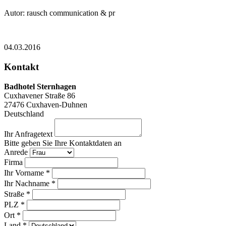
Autor: rausch communication & pr
04.03.2016
Kontakt
Badhotel Sternhagen
Cuxhavener Straße 86
27476
Cuxhaven-Duhnen
Deutschland
Ihr Anfragetext
Bitte geben Sie Ihre Kontaktdaten an
Anrede
Firma
Ihr Vorname *
Ihr Nachname *
Straße *
PLZ *
Ort *
Land *