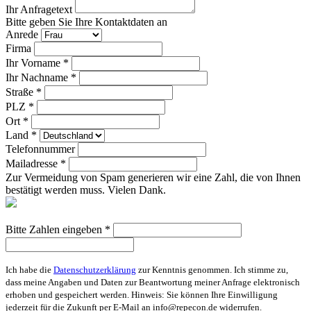
Ihr Anfragetext
Bitte geben Sie Ihre Kontaktdaten an
Anrede
Firma
Ihr Vorname *
Ihr Nachname *
Straße *
PLZ *
Ort *
Land *
Telefonnummer
Mailadresse *
Zur Vermeidung von Spam generieren wir eine Zahl, die von Ihnen
bestätigt werden muss. Vielen Dank.
Bitte Zahlen eingeben *
Ich habe die
Datenschutzerklärung
zur Kenntnis genommen. Ich stimme zu,
dass meine Angaben und Daten zur Beantwortung meiner Anfrage elektronisch
erhoben und gespeichert werden. Hinweis: Sie können Ihre Einwilligung
jederzeit für die Zukunft per E-Mail an info@repecon.de widerrufen.