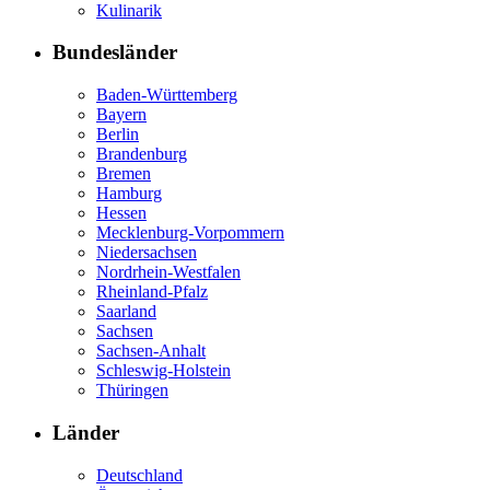
Kulinarik
Bundesländer
Baden-Württemberg
Bayern
Berlin
Brandenburg
Bremen
Hamburg
Hessen
Mecklenburg-Vorpommern
Niedersachsen
Nordrhein-Westfalen
Rheinland-Pfalz
Saarland
Sachsen
Sachsen-Anhalt
Schleswig-Holstein
Thüringen
Länder
Deutschland