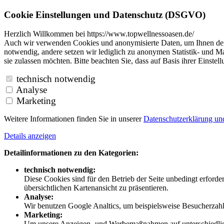
Cookie Einstellungen und Datenschutz (DSGVO)
Herzlich Willkommen bei https://www.topwellnessoasen.de/
Auch wir verwenden Cookies und anonymisierte Daten, um Ihnen den B
notwendig, andere setzen wir lediglich zu anonymen Statistik- und Ma
sie zulassen möchten. Bitte beachten Sie, dass auf Basis ihrer Einste
technisch notwendig
Analyse
Marketing
Weitere Informationen finden Sie in unserer
Datenschutzerklärung u
Details anzeigen
Detailinformationen zu den Kategorien:
technisch notwendig:
Diese Cookies sind für den Betrieb der Seite unbedingt erford
übersichtlichen Kartenansicht zu präsentieren.
Analyse:
Wir benutzen Google Analtics, um beispielsweise Besucherzahle
Marketing:
Um unsere Anzeigen- und Werbemaßnahmen auf unterschiedliche