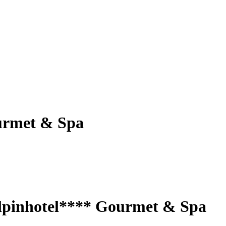
urmet & Spa
Alpinhotel**** Gourmet & Spa