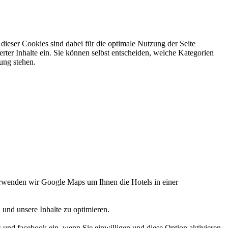
ieser Cookies sind dabei für die optimale Nutzung der Seite
rter Inhalte ein. Sie können selbst entscheiden, welche Kategorien
gung stehen.
verwenden wir Google Maps um Ihnen die Hotels in einer
 und unsere Inhalte zu optimieren.
d facebook ein, wenn Sie einwilligen und diese Option aktivieren.