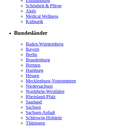
Entspannung
Schönheit & Pflege
Aktiv
Medical Wellness
Kulinarik
Bundesländer
Baden-Württemberg
Bayern
Berlin
Brandenburg
Bremen
Hamburg
Hessen
Mecklenburg-Vorpommern
Niedersachsen
Nordrhein-Westfalen
Rheinland-Pfalz
Saarland
Sachsen
Sachsen-Anhalt
Schleswig-Holstein
Thüringen