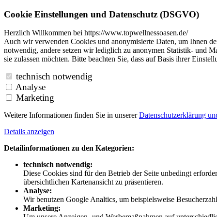
Cookie Einstellungen und Datenschutz (DSGVO)
Herzlich Willkommen bei https://www.topwellnessoasen.de/
Auch wir verwenden Cookies und anonymisierte Daten, um Ihnen den B
notwendig, andere setzen wir lediglich zu anonymen Statistik- und Ma
sie zulassen möchten. Bitte beachten Sie, dass auf Basis ihrer Einste
technisch notwendig
Analyse
Marketing
Weitere Informationen finden Sie in unserer
Datenschutzerklärung u
Details anzeigen
Detailinformationen zu den Kategorien:
technisch notwendig:
Diese Cookies sind für den Betrieb der Seite unbedingt erford
übersichtlichen Kartenansicht zu präsentieren.
Analyse:
Wir benutzen Google Analtics, um beispielsweise Besucherzahle
Marketing:
Um unsere Anzeigen- und Werbemaßnahmen auf unterschiedliche