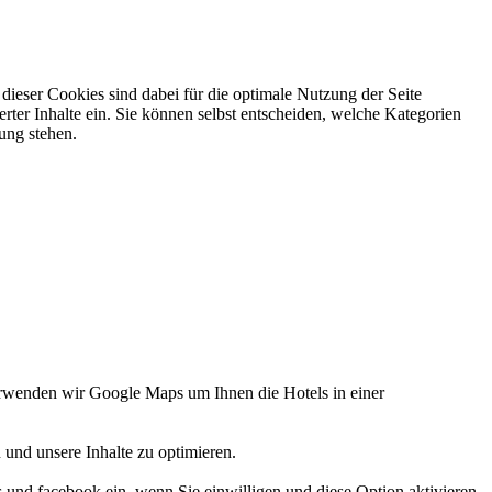
ieser Cookies sind dabei für die optimale Nutzung der Seite
rter Inhalte ein. Sie können selbst entscheiden, welche Kategorien
gung stehen.
verwenden wir Google Maps um Ihnen die Hotels in einer
 und unsere Inhalte zu optimieren.
d facebook ein, wenn Sie einwilligen und diese Option aktivieren.