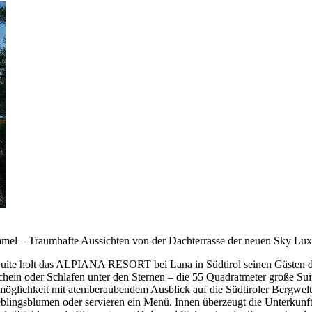
l – Traumhafte Aussichten von der Dachterrasse der neuen Sky Lux
Suite holt das ALPIANA RESORT bei Lana in Südtirol seinen Gästen di
ein oder Schlafen unter den Sternen – die 55 Quadratmeter große Suit
smöglichkeit mit atemberaubendem Ausblick auf die Südtiroler Bergwe
eblingsblumen oder servieren ein Menü. Innen überzeugt die Unterkunf