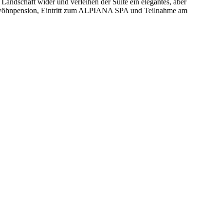
andschaft wider und verleihen der Suite ein elegantes, aber
Verwöhnpension, Eintritt zum ALPIANA SPA und Teilnahme am