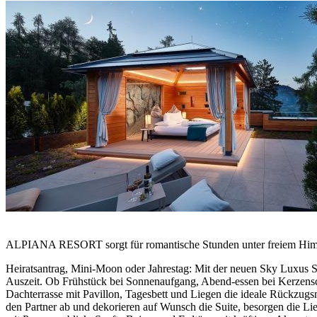
ALPIANA RESORT sorgt für romantische Stunden unter freiem Himme
Heiratsantrag, Mini-Moon oder Jahrestag: Mit der neuen Sky Luxus 
Auszeit. Ob Frühstück bei Sonnenaufgang, Abend-essen bei Kerzensch
Dachterrasse mit Pavillon, Tagesbett und Liegen die ideale Rückzug
den Partner ab und dekorieren auf Wunsch die Suite, besorgen die Li