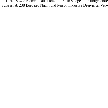
 in Türkis sowie Elemente aus Holz und Stein spiegeln die umgebende L
 Suite ist ab 238 Euro pro Nacht und Person inklusive Dreiviertel-