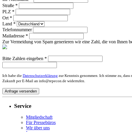
Straße *
PLZ *
Ort *
Land *
Telefonnummer
Mailadresse *
Zur Vermeidung von Spam generieren wir eine Zahl, die von Ihnen be
Bitte Zahlen eingeben *
Ich habe die
Datenschutzerklärung
zur Kenntnis genommen. Ich stimme zu, dass m
Zukunft per E-Mail an info@repecon.de widerrufen.
Service
Mitgliedschaft
Für Pressebüros
Wir über uns