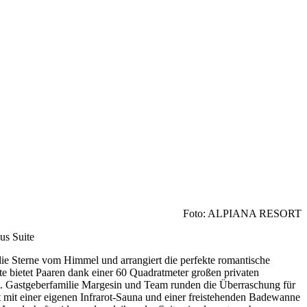
Foto: ALPIANA RESORT
us Suite
e Sterne vom Himmel und arrangiert die perfekte romantische
e bietet Paaren dank einer 60 Quadratmeter großen privaten
lt. Gastgeberfamilie Margesin und Team runden die Überraschung für
t mit einer eigenen Infrarot-Sauna und einer freistehenden Badewanne