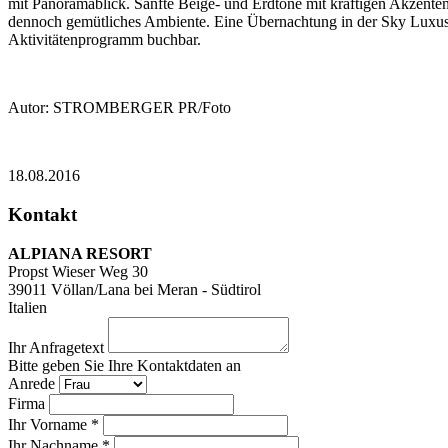
mit Panoramablick. Sanfte Beige- und Erdtöne mit kräftigen Akzenten
dennoch gemütliches Ambiente. Eine Übernachtung in der Sky Luxus
Aktivitätenprogramm buchbar.
Autor: STROMBERGER PR/Foto
18.08.2016
Kontakt
ALPIANA RESORT
Propst Wieser Weg 30
39011
Völlan/Lana bei Meran - Südtirol
Italien
Ihr Anfragetext
Bitte geben Sie Ihre Kontaktdaten an
Anrede
Firma
Ihr Vorname *
Ihr Nachname *