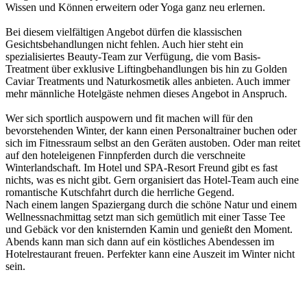
Wissen und Können erweitern oder Yoga ganz neu erlernen.
Bei diesem vielfältigen Angebot dürfen die klassischen
Gesichtsbehandlungen nicht fehlen. Auch hier steht ein
spezialisiertes Beauty-Team zur Verfügung, die vom Basis-
Treatment über exklusive Liftingbehandlungen bis hin zu Golden
Caviar Treatments und Naturkosmetik alles anbieten. Auch immer
mehr männliche Hotelgäste nehmen dieses Angebot in Anspruch.
Wer sich sportlich auspowern und fit machen will für den
bevorstehenden Winter, der kann einen Personaltrainer buchen oder
sich im Fitnessraum selbst an den Geräten austoben. Oder man reitet
auf den hoteleigenen Finnpferden durch die verschneite
Winterlandschaft. Im Hotel und SPA-Resort Freund gibt es fast
nichts, was es nicht gibt. Gern organisiert das Hotel-Team auch eine
romantische Kutschfahrt durch die herrliche Gegend.
Nach einem langen Spaziergang durch die schöne Natur und einem
Wellnessnachmittag setzt man sich gemütlich mit einer Tasse Tee
und Gebäck vor den knisternden Kamin und genießt den Moment.
Abends kann man sich dann auf ein köstliches Abendessen im
Hotelrestaurant freuen. Perfekter kann eine Auszeit im Winter nicht
sein.