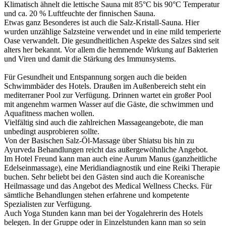
Klimatisch ähnelt die lettische Sauna mit 85°C bis 90°C Temperatur
und ca. 20 % Luftfeuchte der finnischen Sauna.
Etwas ganz Besonderes ist auch die Salz-Kristall-Sauna. Hier
wurden unzählige Salzsteine verwendet und in eine mild temperierte
Oase verwandelt. Die gesundheitlichen Aspekte des Salzes sind seit
alters her bekannt. Vor allem die hemmende Wirkung auf Bakterien
und Viren und damit die Stärkung des Immunsystems.
Für Gesundheit und Entspannung sorgen auch die beiden
Schwimmbäder des Hotels. Draußen im Außenbereich steht ein
mediterraner Pool zur Verfügung. Drinnen wartet ein großer Pool
mit angenehm warmen Wasser auf die Gäste, die schwimmen und
Aquafitness machen wollen.
Vielfältig sind auch die zahlreichen Massageangebote, die man
unbedingt ausprobieren sollte.
Von der Basischen Salz-Öl-Massage über Shiatsu bis hin zu
Ayurveda Behandlungen reicht das außergewöhnliche Angebot.
Im Hotel Freund kann man auch eine Aurum Manus (ganzheitliche
Edelseinmassage), eine Meridiandiagnostik und eine Reiki Therapie
buchen. Sehr beliebt bei den Gästen sind auch die Koreanische
Heilmassage und das Angebot des Medical Wellness Checks. Für
sämtliche Behandlungen stehen erfahrene und kompetente
Spezialisten zur Verfügung.
Auch Yoga Stunden kann man bei der Yogalehrerin des Hotels
belegen. In der Gruppe oder in Einzelstunden kann man so sein