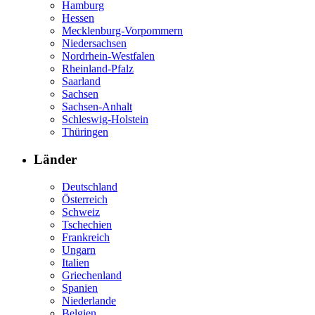
Hamburg
Hessen
Mecklenburg-Vorpommern
Niedersachsen
Nordrhein-Westfalen
Rheinland-Pfalz
Saarland
Sachsen
Sachsen-Anhalt
Schleswig-Holstein
Thüringen
Länder
Deutschland
Österreich
Schweiz
Tschechien
Frankreich
Ungarn
Italien
Griechenland
Spanien
Niederlande
Belgien