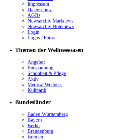
Impressum
Datenschutz
AGBs
Newsarchiv Marknews
Newsarchiv Hotelnews
Login
Logos / Fotos
Themen der Wellnessoasen
Angebot
Entspannung
Schönheit & Pflege
Aktiv
Medical Wellness
Kulinarik
Bundesländer
Baden-Württemberg
Bayern
Berlin
Brandenburg
Bremen