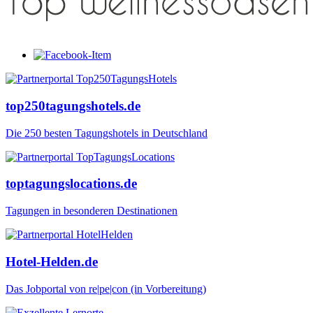
top250tagungshotels.de
Die 250 besten Tagungshotels in Deutschland
toptagungslocations.de
Tagungen in besonderen Destinationen
Hotel-Helden.de
Das Jobportal von re|pe|con (in Vorbereitung)