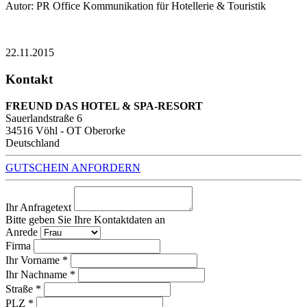
Autor: PR Office Kommunikation für Hotellerie & Touristik
22.11.2015
Kontakt
FREUND DAS HOTEL & SPA-RESORT
Sauerlandstraße 6
34516
Vöhl - OT Oberorke
Deutschland
GUTSCHEIN ANFORDERN
Ihr Anfragetext
Bitte geben Sie Ihre Kontaktdaten an
Anrede
Firma
Ihr Vorname *
Ihr Nachname *
Straße *
PLZ *