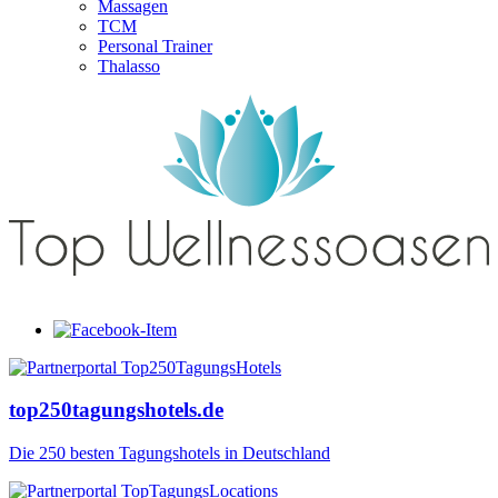
Massagen
TCM
Personal Trainer
Thalasso
top250tagungshotels.de
Die 250 besten Tagungshotels in Deutschland