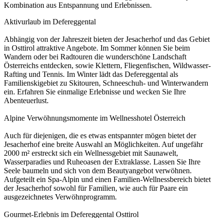
Kombination aus Entspannung und Erlebnissen.
Aktivurlaub im Defereggental
Abhängig von der Jahreszeit bieten der Jesacherhof und das Gebiet
in Osttirol attraktive Angebote. Im Sommer können Sie beim
Wandern oder bei Radtouren die wunderschöne Landschaft
Österreichs entdecken, sowie Klettern, Fliegenfischen, Wildwasser-
Rafting und Tennis. Im Winter lädt das Defereggental als
Familienskigebiet zu Skitouren, Schneeschuh- und Winterwandern
ein. Erfahren Sie einmalige Erlebnisse und wecken Sie Ihre
Abenteuerlust.
Alpine Verwöhnungsmomente im Wellnesshotel Österreich
Auch für diejenigen, die es etwas entspannter mögen bietet der
Jesacherhof eine breite Auswahl an Möglichkeiten. Auf ungefähr
2000 m² erstreckt sich ein Wellnessgebiet mit Saunawelt,
Wasserparadies und Ruheoasen der Extraklasse. Lassen Sie Ihre
Seele baumeln und sich von dem Beautyangebot verwöhnen.
Aufgeteilt ein Spa-Alpin und einen Familien-Wellnessbereich bietet
der Jesacherhof sowohl für Familien, wie auch für Paare ein
ausgezeichnetes Verwöhnprogramm.
Gourmet-Erlebnis im Defereggental Osttirol