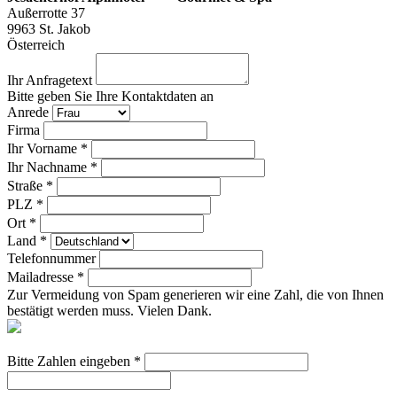
Außerrotte 37
9963
St. Jakob
Österreich
Ihr Anfragetext
Bitte geben Sie Ihre Kontaktdaten an
Anrede
Firma
Ihr Vorname *
Ihr Nachname *
Straße *
PLZ *
Ort *
Land *
Telefonnummer
Mailadresse *
Zur Vermeidung von Spam generieren wir eine Zahl, die von Ihnen
bestätigt werden muss. Vielen Dank.
Bitte Zahlen eingeben *