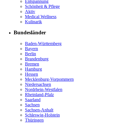
Entspannung
Schönheit & Pflege
Aktiv
Medical Wellness
Kulinarik
Bundesländer
Baden-Württemberg
Bayern
Berlin
Brandenburg
Bremen
Hamburg
Hessen
Mecklenburg-Vorpommern
Niedersachsen
Nordrhein-Westfalen
Rheinland-Pfalz
Saarland
Sachsen
Sachsen-Anhalt
Schleswig-Holstein
Thüringen