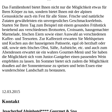
Das Familienhotel bietet Ihnen nicht nur die Möglichkeit etwas für
Ihren Körper zu tun, sondern bietet Ihnen mit der alpinen
Genussküche auch ein Fest für alle Sinne. Frische und natürliche
Zutaten gewährleisten ein unvergessliches Geschmackserlebnis.
Starten Sie Ihren Tag zum Beispiel mit einem gesunden Frühstück
bestehend aus verschiedenen Brotsorten, Croissants, hausgemachter
Marmelade, frischen Eiern sowie einer Auswahl an verschiedenen
Kaffee- und Teesorten. Zur Kaffeezeit erwarten Sie Mehlspeisen
und Kuchen aus der hauseigenen Patisserie, egal ob herzhaft oder
süß, sowie stets frisches Obst, Säfte, Aufstriche, etc. und auch zum
Abendessen erwartet sie ein wahres Gourmet-Menü und Sie haben
die Möglichkeit sich vom Junior-Gastgeber einen passenden Wein
empfehlen zu lassen. Im Sommer bietet sich zudem die Möglichkeit
draußen auf der Sonnenterrasse zu speisen und beim Essen eine
wunderschöne Landschaft zu bestaunen.
12.03.2015
Kontakt
Jesacherhof Alpinhotel**** Gourmet & Spa