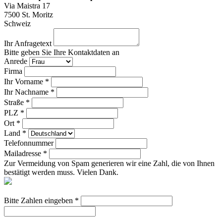
Via Maistra 17
7500
St. Moritz
Schweiz
Ihr Anfragetext
Bitte geben Sie Ihre Kontaktdaten an
Anrede
Firma
Ihr Vorname *
Ihr Nachname *
Straße *
PLZ *
Ort *
Land *
Telefonnummer
Mailadresse *
Zur Vermeidung von Spam generieren wir eine Zahl, die von Ihnen
bestätigt werden muss. Vielen Dank.
Bitte Zahlen eingeben *