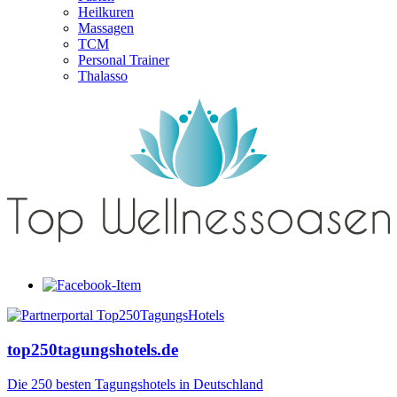
Heilkuren
Massagen
TCM
Personal Trainer
Thalasso
top250tagungshotels.de
Die 250 besten Tagungshotels in Deutschland