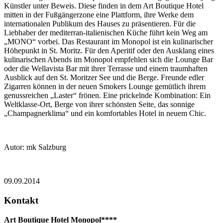
Künstler unter Beweis. Diese finden in dem Art Boutique Hotel
mitten in der Fußgängerzone eine Plattform, ihre Werke dem
internationalen Publikum des Hauses zu präsentieren. Für die
Liebhaber der mediterran-italienischen Küche führt kein Weg am
„MONO“ vorbei. Das Restaurant im Monopol ist ein kulinarischer
Höhepunkt in St. Moritz. Für den Aperitif oder den Ausklang eines
kulinarischen Abends im Monopol empfehlen sich die Lounge Bar
oder die Wellavista Bar mit ihrer Terrasse und einem traumhaften
Ausblick auf den St. Moritzer See und die Berge. Freunde edler
Zigarren können in der neuen Smokers Lounge gemütlich ihrem
genussreichen „Laster“ frönen. Eine prickelnde Kombination: Ein
Weltklasse-Ort, Berge von ihrer schönsten Seite, das sonnige
„Champagnerklima“ und ein komfortables Hotel in neuem Chic.
Autor: mk Salzburg
09.09.2014
Kontakt
Art Boutique Hotel Monopol****