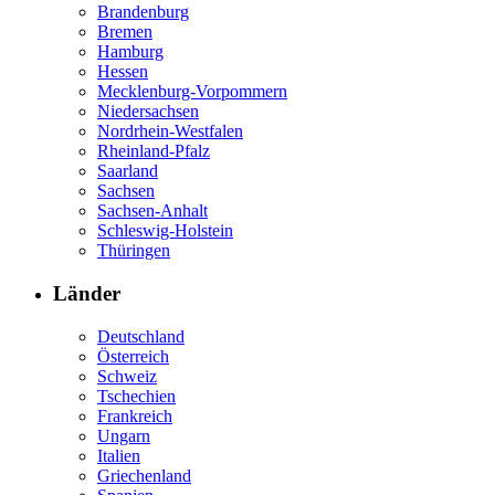
Brandenburg
Bremen
Hamburg
Hessen
Mecklenburg-Vorpommern
Niedersachsen
Nordrhein-Westfalen
Rheinland-Pfalz
Saarland
Sachsen
Sachsen-Anhalt
Schleswig-Holstein
Thüringen
Länder
Deutschland
Österreich
Schweiz
Tschechien
Frankreich
Ungarn
Italien
Griechenland