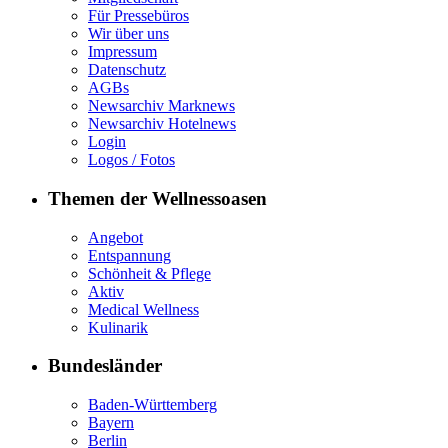
Für Pressebüros
Wir über uns
Impressum
Datenschutz
AGBs
Newsarchiv Marknews
Newsarchiv Hotelnews
Login
Logos / Fotos
Themen der Wellnessoasen
Angebot
Entspannung
Schönheit & Pflege
Aktiv
Medical Wellness
Kulinarik
Bundesländer
Baden-Württemberg
Bayern
Berlin