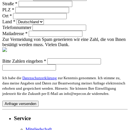
Straße *
PLZ *
Ort *
Land *
Telefonnummer
Mailadresse *
Zur Vermeidung von Spam generieren wir eine Zahl, die von Ihnen
bestätigt werden muss. Vielen Dank.
Bitte Zahlen eingeben *
Ich habe die
Datenschutzerklärung
zur Kenntnis genommen. Ich stimme zu,
dass meine Angaben und Daten zur Beantwortung meiner Anfrage elektronisch
erhoben und gespeichert werden. Hinweis: Sie können Ihre Einwilligung
jederzeit für die Zukunft per E-Mail an info@repecon.de widerrufen.
Service
Mitgliedschaft