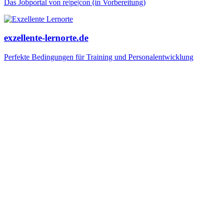
Das Jobportal von re|pe|con (in Vorbereitung)
exzellente-lernorte.de
Perfekte Bedingungen für Training und Personalentwicklung