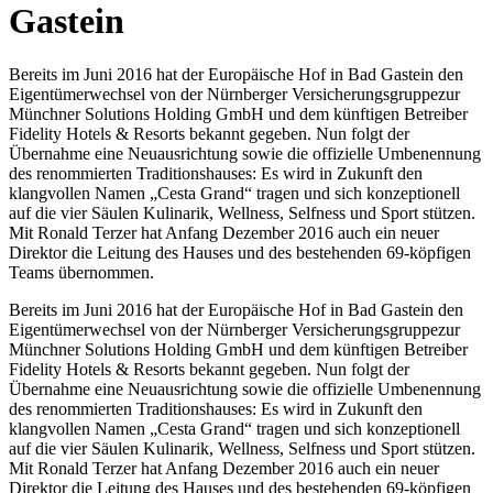
Gastein
Bereits im Juni 2016 hat der Europäische Hof in Bad Gastein den
Eigentümerwechsel von der Nürnberger Versicherungsgruppezur
Münchner Solutions Holding GmbH und dem künftigen Betreiber
Fidelity Hotels & Resorts bekannt gegeben. Nun folgt der
Übernahme eine Neuausrichtung sowie die offizielle Umbenennung
des renommierten Traditionshauses: Es wird in Zukunft den
klangvollen Namen „Cesta Grand“ tragen und sich konzeptionell
auf die vier Säulen Kulinarik, Wellness, Selfness und Sport stützen.
Mit Ronald Terzer hat Anfang Dezember 2016 auch ein neuer
Direktor die Leitung des Hauses und des bestehenden 69-köpfigen
Teams übernommen.
Bereits im Juni 2016 hat der Europäische Hof in Bad Gastein den
Eigentümerwechsel von der Nürnberger Versicherungsgruppezur
Münchner Solutions Holding GmbH und dem künftigen Betreiber
Fidelity Hotels & Resorts bekannt gegeben. Nun folgt der
Übernahme eine Neuausrichtung sowie die offizielle Umbenennung
des renommierten Traditionshauses: Es wird in Zukunft den
klangvollen Namen „Cesta Grand“ tragen und sich konzeptionell
auf die vier Säulen Kulinarik, Wellness, Selfness und Sport stützen.
Mit Ronald Terzer hat Anfang Dezember 2016 auch ein neuer
Direktor die Leitung des Hauses und des bestehenden 69-köpfigen