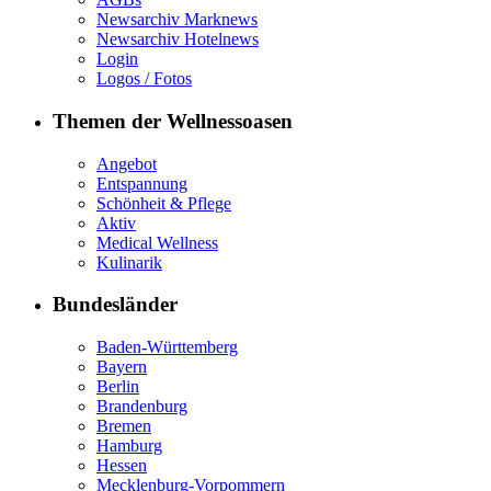
Newsarchiv Marknews
Newsarchiv Hotelnews
Login
Logos / Fotos
Themen der Wellnessoasen
Angebot
Entspannung
Schönheit & Pflege
Aktiv
Medical Wellness
Kulinarik
Bundesländer
Baden-Württemberg
Bayern
Berlin
Brandenburg
Bremen
Hamburg
Hessen
Mecklenburg-Vorpommern