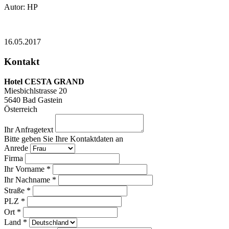
Autor: HP
16.05.2017
Kontakt
Hotel CESTA GRAND
Miesbichlstrasse 20
5640
Bad Gastein
Österreich
Ihr Anfragetext
Bitte geben Sie Ihre Kontaktdaten an
Anrede
Firma
Ihr Vorname *
Ihr Nachname *
Straße *
PLZ *
Ort *
Land *