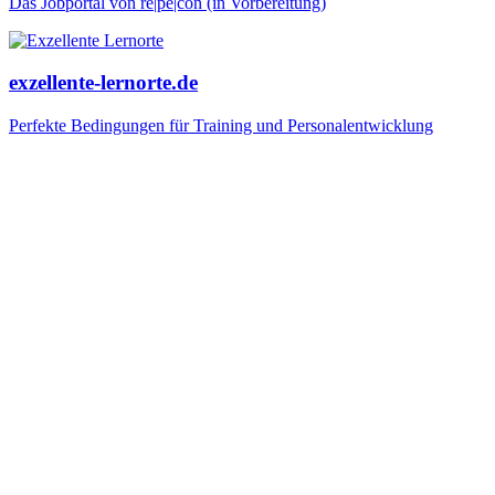
Das Jobportal von re|pe|con (in Vorbereitung)
exzellente-lernorte.de
Perfekte Bedingungen für Training und Personalentwicklung