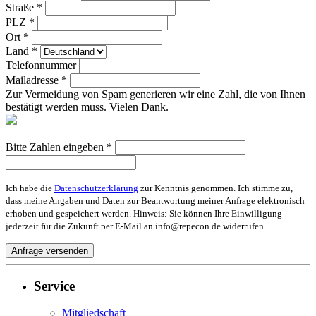
Straße *
PLZ *
Ort *
Land *
Telefonnummer
Mailadresse *
Zur Vermeidung von Spam generieren wir eine Zahl, die von Ihnen
bestätigt werden muss. Vielen Dank.
Bitte Zahlen eingeben *
Ich habe die
Datenschutzerklärung
zur Kenntnis genommen. Ich stimme zu,
dass meine Angaben und Daten zur Beantwortung meiner Anfrage elektronisch
erhoben und gespeichert werden. Hinweis: Sie können Ihre Einwilligung
jederzeit für die Zukunft per E-Mail an info@repecon.de widerrufen.
Service
Mitgliedschaft