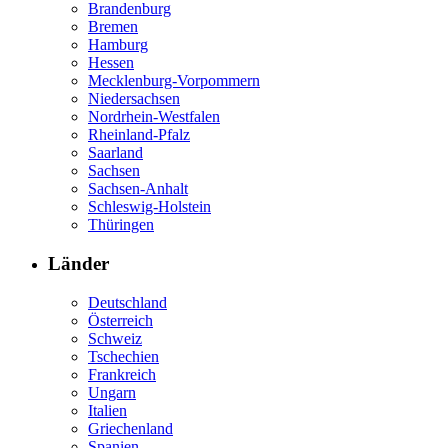
Brandenburg
Bremen
Hamburg
Hessen
Mecklenburg-Vorpommern
Niedersachsen
Nordrhein-Westfalen
Rheinland-Pfalz
Saarland
Sachsen
Sachsen-Anhalt
Schleswig-Holstein
Thüringen
Länder
Deutschland
Österreich
Schweiz
Tschechien
Frankreich
Ungarn
Italien
Griechenland
Spanien