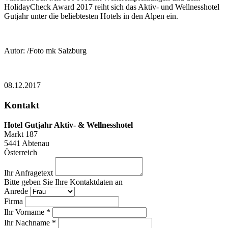
HolidayCheck Award 2017 reiht sich das Aktiv- und Wellnesshotel
Gutjahr unter die beliebtesten Hotels in den Alpen ein.
Autor: /Foto mk Salzburg
08.12.2017
Kontakt
Hotel Gutjahr Aktiv- & Wellnesshotel
Markt 187
5441
Abtenau
Österreich
Ihr Anfragetext
Bitte geben Sie Ihre Kontaktdaten an
Anrede
Firma
Ihr Vorname *
Ihr Nachname *