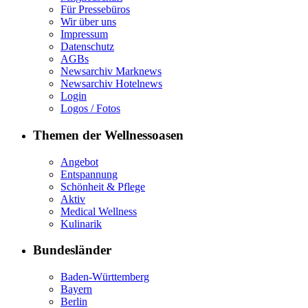
Für Pressebüros
Wir über uns
Impressum
Datenschutz
AGBs
Newsarchiv Marknews
Newsarchiv Hotelnews
Login
Logos / Fotos
Themen der Wellnessoasen
Angebot
Entspannung
Schönheit & Pflege
Aktiv
Medical Wellness
Kulinarik
Bundesländer
Baden-Württemberg
Bayern
Berlin