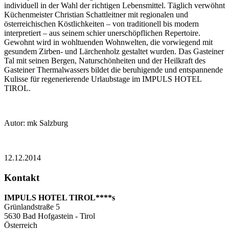
individuell in der Wahl der richtigen Lebensmittel. Täglich verwöhnt
Küchenmeister Christian Schattleitner mit regionalen und
österreichischen Köstlichkeiten – von traditionell bis modern
interpretiert – aus seinem schier unerschöpflichen Repertoire.
Gewohnt wird in wohltuenden Wohnwelten, die vorwiegend mit
gesundem Zirben- und Lärchenholz gestaltet wurden. Das Gasteiner
Tal mit seinen Bergen, Naturschönheiten und der Heilkraft des
Gasteiner Thermalwassers bildet die beruhigende und entspannende
Kulisse für regenerierende Urlaubstage im IMPULS HOTEL
TIROL.
Autor: mk Salzburg
12.12.2014
Kontakt
IMPULS HOTEL TIROL****s
Grünlandstraße 5
5630
Bad Hofgastein - Tirol
Österreich