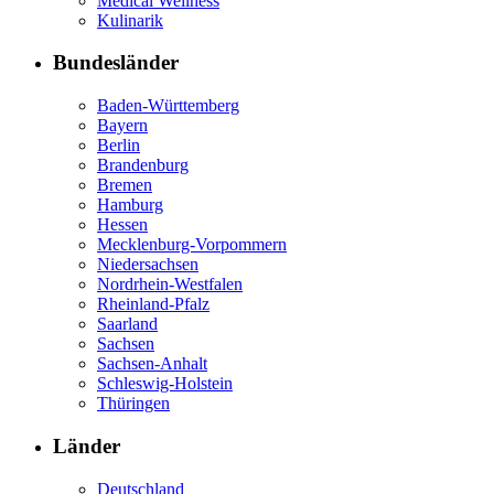
Medical Wellness
Kulinarik
Bundesländer
Baden-Württemberg
Bayern
Berlin
Brandenburg
Bremen
Hamburg
Hessen
Mecklenburg-Vorpommern
Niedersachsen
Nordrhein-Westfalen
Rheinland-Pfalz
Saarland
Sachsen
Sachsen-Anhalt
Schleswig-Holstein
Thüringen
Länder
Deutschland