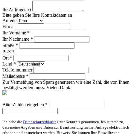
Ihr Anfragetext
Bitte geben Sie Ihre Kontaktdaten an
Anrede
Firma
Ihr Vorname *
Ihr Nachname *
Straße *
PLZ *
Ort *
Land *
Telefonnummer
Mailadresse *
Zur Vermeidung von Spam generieren wir eine Zahl, die von Ihnen
bestätigt werden muss. Vielen Dank.
Bitte Zahlen eingeben *
Ich habe die
Datenschutzerklärung
zur Kenntnis genommen. Ich stimme zu,
dass meine Angaben und Daten zur Beantwortung meiner Anfrage elektronisch
erhoben und gespeichert werden. Hinweis: Sie können Ihre Einwilligung