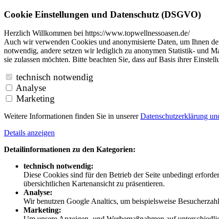
Cookie Einstellungen und Datenschutz (DSGVO)
Herzlich Willkommen bei https://www.topwellnessoasen.de/
Auch wir verwenden Cookies und anonymisierte Daten, um Ihnen den B
notwendig, andere setzen wir lediglich zu anonymen Statistik- und Ma
sie zulassen möchten. Bitte beachten Sie, dass auf Basis ihrer Einste
technisch notwendig
Analyse
Marketing
Weitere Informationen finden Sie in unserer
Datenschutzerklärung u
Details anzeigen
Detailinformationen zu den Kategorien:
technisch notwendig:
Diese Cookies sind für den Betrieb der Seite unbedingt erford
übersichtlichen Kartenansicht zu präsentieren.
Analyse:
Wir benutzen Google Analtics, um beispielsweise Besucherzahle
Marketing:
Um unsere Anzeigen- und Werbemaßnahmen auf unterschiedliche