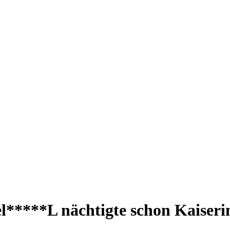
el*****L nächtigte schon Kaiserin