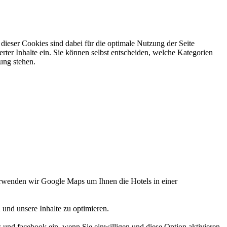
ieser Cookies sind dabei für die optimale Nutzung der Seite
rter Inhalte ein. Sie können selbst entscheiden, welche Kategorien
gung stehen.
verwenden wir Google Maps um Ihnen die Hotels in einer
 und unsere Inhalte zu optimieren.
d facebook ein, wenn Sie einwilligen und diese Option aktivieren.