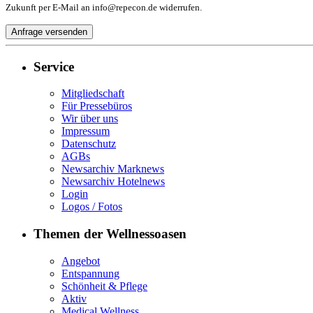
Zukunft per E-Mail an info@repecon.de widerrufen.
Service
Mitgliedschaft
Für Pressebüros
Wir über uns
Impressum
Datenschutz
AGBs
Newsarchiv Marknews
Newsarchiv Hotelnews
Login
Logos / Fotos
Themen der Wellnessoasen
Angebot
Entspannung
Schönheit & Pflege
Aktiv
Medical Wellness