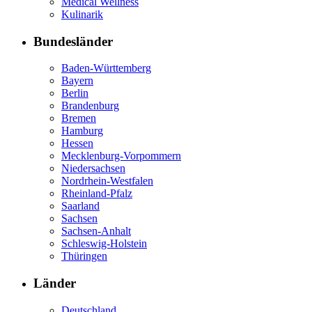
Medical Wellness
Kulinarik
Bundesländer
Baden-Württemberg
Bayern
Berlin
Brandenburg
Bremen
Hamburg
Hessen
Mecklenburg-Vorpommern
Niedersachsen
Nordrhein-Westfalen
Rheinland-Pfalz
Saarland
Sachsen
Sachsen-Anhalt
Schleswig-Holstein
Thüringen
Länder
Deutschland