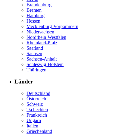
Brandenburg
Bremen
Hamburg
Hessen
Mecklenburg-Vorpommern
Niedersachsen
Nordrhein-Westfalen
Rheinland-Pfalz
Saarland
Sachsen
Sachsen-Anhalt
Schleswig-Holstein
Thüringen
Länder
Deutschland
Österreich
Schweiz
Tschechien
Frankreich
Ungarn
Italien
Griechenland