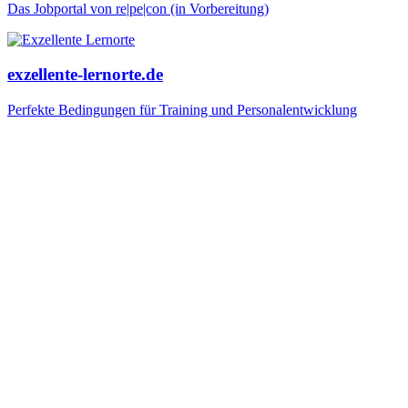
Das Jobportal von re|pe|con (in Vorbereitung)
exzellente-lernorte.de
Perfekte Bedingungen für Training und Personalentwicklung