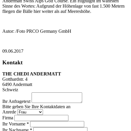
Andermatt Swiss Alps Golf Course. Ein Highlight im wahrsten
Sinne des Wortes: Aufgrund der Höhenlage von fast 1.500 Metern
fliegen die Bälle hier weiter als auf Meereshöhe.
Autor: /Foto PRCO Germany GmbH
09.06.2017
Kontakt
THE CHEDI ANDERMATT
Gotthardstr. 4
6490
Andermatt
Schweiz
Ihr Anfragetext
Bitte geben Sie Ihre Kontaktdaten an
Anrede
Firma
Ihr Vorname *
Ihr Nachname *