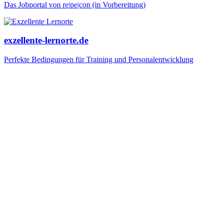
Das Jobportal von re|pe|con (in Vorbereitung)
exzellente-lernorte.de
Perfekte Bedingungen für Training und Personalentwicklung