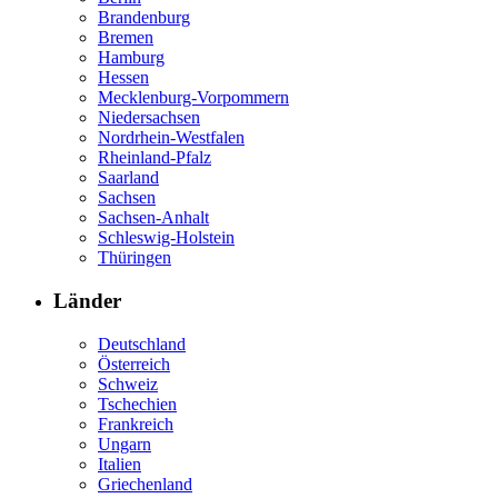
Brandenburg
Bremen
Hamburg
Hessen
Mecklenburg-Vorpommern
Niedersachsen
Nordrhein-Westfalen
Rheinland-Pfalz
Saarland
Sachsen
Sachsen-Anhalt
Schleswig-Holstein
Thüringen
Länder
Deutschland
Österreich
Schweiz
Tschechien
Frankreich
Ungarn
Italien
Griechenland