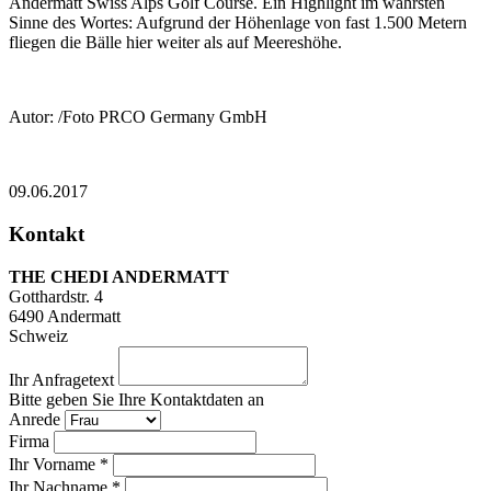
Andermatt Swiss Alps Golf Course. Ein Highlight im wahrsten
Sinne des Wortes: Aufgrund der Höhenlage von fast 1.500 Metern
fliegen die Bälle hier weiter als auf Meereshöhe.
Autor: /Foto PRCO Germany GmbH
09.06.2017
Kontakt
THE CHEDI ANDERMATT
Gotthardstr. 4
6490
Andermatt
Schweiz
Ihr Anfragetext
Bitte geben Sie Ihre Kontaktdaten an
Anrede
Firma
Ihr Vorname *
Ihr Nachname *