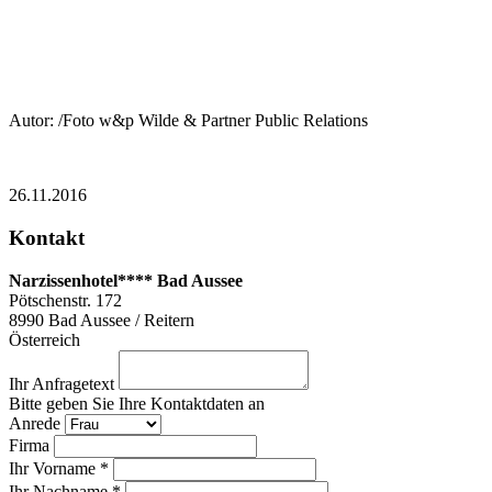
Autor: /Foto w&p Wilde & Partner Public Relations
26.11.2016
Kontakt
Narzissenhotel**** Bad Aussee
Pötschenstr. 172
8990
Bad Aussee / Reitern
Österreich
Ihr Anfragetext
Bitte geben Sie Ihre Kontaktdaten an
Anrede
Firma
Ihr Vorname *
Ihr Nachname *