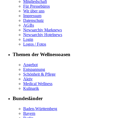
Mitgliedschaft
Für Pressebüros
Wir über uns
Impressum
Datenschutz
AGBs
Newsarchiv Marknews
Newsarchiv Hotelnews
Login
Logos / Fotos
Themen der Wellnessoasen
Angebot
Entspannung
Schönheit & Pflege
Aktiv
Medical Wellness
Kulinarik
Bundesländer
Baden-Württemberg
Bayern