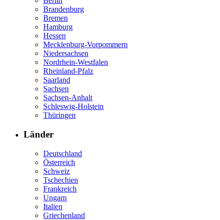
Berlin
Brandenburg
Bremen
Hamburg
Hessen
Mecklenburg-Vorpommern
Niedersachsen
Nordrhein-Westfalen
Rheinland-Pfalz
Saarland
Sachsen
Sachsen-Anhalt
Schleswig-Holstein
Thüringen
Länder
Deutschland
Österreich
Schweiz
Tschechien
Frankreich
Ungarn
Italien
Griechenland