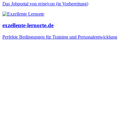
Das Jobportal von re|pe|con (in Vorbereitung)
exzellente-lernorte.de
Perfekte Bedingungen für Training und Personalentwicklung